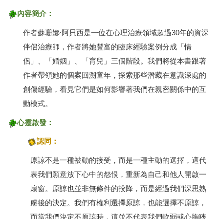
內容簡介：
作者蘇珊娜·阿貝西是一位在心理治療領域超過
年的資深
30
伴侶治療師，作者將她豐富的臨床經驗案例分成「情
侶」、「婚姻」、「育兒」三個階段。我們將從本書跟著
作者帶領她的個案回溯童年，探索那些潛藏在意識深處的
創傷經驗，看見它們是如何影響著我們在親密關係中的互
動模式。
心靈啟發
：
認同：
原諒不是一種被動的接受，而是一種主動的選擇，這代
表我們願意放下心中的怨恨，重新為自己和他人開啟一
扇窗。原諒也並非無條件的投降，而是經過我們深思熟
慮後的決定。我們有權利選擇原諒，也能選擇不原諒，
而當我們決定不原諒時，這並不代表我們軟弱或心胸狹