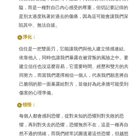
隘，而是一種對自己內心感受的尊重，但切記要記得的
是別太過度執著於過去的傷痛，因為這可能會讓我們深
陷其中、無法自拔。
淨化：
信任是一把雙面刃，它能讓我們與他人建立情感連結、
依靠他人，同時也讓我們暴露在被背叛的風險之中。要
建立信任也沒這麼容易，它需要時間、經歷和雙方的共
同努力，而當我們選擇相信一個人，代表我們願意將自
己脆弱的那一面暴露給對方，並做好為此承擔可能受到
傷害的心理準備。
領悟：
每個人都會感到恐懼，從對未知的恐懼到對失敗的恐
懼，再到對失去的恐懼，恐懼無所不在，這是一種再自
然不過的情緒，而我們經常試圖逃避這些恐懼，但越想